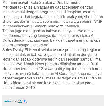
Muhammadiyah Kota Surakarta Drs. H. Trijono
mengharapkan selain acara ini dapat berjalan dengan
lancer sesuai dengan program yang ditetapkan, tentunya
tindak lanjut dari kegiatan ini menjadi anak yang sholeh dan
sholehan, dan ini adalah cerminnan dari wajah alumni SMP
Muhammadiyah 1 Simpon Surakarta nantinya.
Trijono juga menegaskan bahwa nantinya siswa dapat
mempengaruhi yang lainnya, dan bisa terbiasa baca Al
Quran dengan bacaan yang baik dan dapat mengamalkan
dalam kehidupan sehari-hari.
Saiev Dzaky El Kemal selaku ustadz pembimbing kegiatan
ini menceritakan bahwa kegiatan ini dilakukan dengan 6
kloter, dan setiap kloternya terdiri dari sepuluh sampai lima
belas siswa. Untuk kloter pertama dilakukan tanggal 9-10
Nopember terdiri dari 12 siswa putri yang terbaik dan harus
menyelesaikan 5 halaman dari Al Quran sehingga nantinya
dapat megenapkan satu juz sesuai target dalam satu tahun.
Untuk kloter terakhir nantinya akan dilaksanakan pada
bulan Januari 2019.
admin
at
15.30