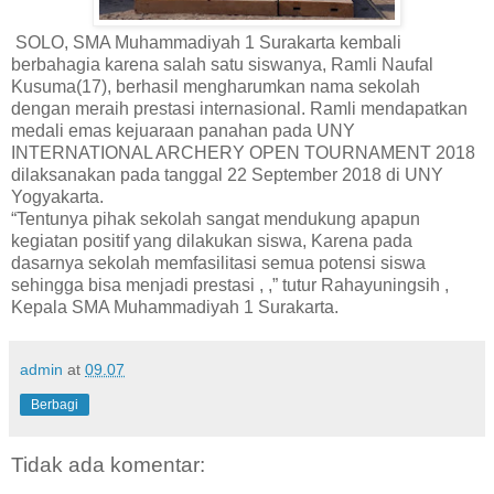
SOLO, SMA Muhammadiyah 1 Surakarta kembali
berbahagia karena salah satu siswanya, Ramli Naufal
Kusuma(17), berhasil mengharumkan nama sekolah
dengan meraih prestasi internasional. Ramli mendapatkan
medali emas kejuaraan panahan pada UNY
INTERNATIONAL ARCHERY OPEN TOURNAMENT 2018
dilaksanakan pada tanggal 22 September 2018 di UNY
Yogyakarta.
“Tentunya pihak sekolah sangat mendukung apapun
kegiatan positif yang dilakukan siswa, Karena pada
dasarnya sekolah memfasilitasi semua potensi siswa
sehingga bisa menjadi prestasi , ,” tutur Rahayuningsih ,
Kepala SMA Muhammadiyah 1 Surakarta.
admin
at
09.07
Berbagi
Tidak ada komentar: