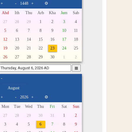
+
-
+
⚙
Ahd
Ith
Thu
Arb
Kha
Jum
Sab
1
2
3
4
27
28
29
5
6
7
8
9
10
11
12
13
14
15
16
17
18
19
20
21
22
23
24
25
26
27
28
29
30
1
2
▦
-
+
-
+
⚙
Mon
Tue
Wed
Thu
Fri
Sat
Sun
1
2
27
28
29
30
31
3
4
5
6
7
8
9