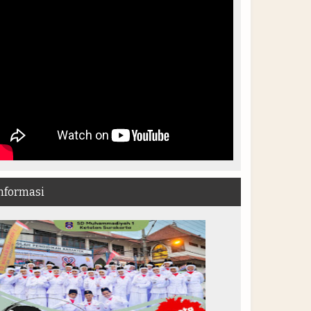
nformasi