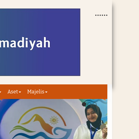
Aset
Majelis