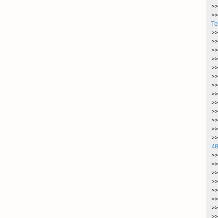
>>
>>
Te
>>
>>
>>
>>
>>
>>
>>
>>
>>
>>
>>
>>
>>
48
>>
>>
>>
>>
>>
>>
>>
>>