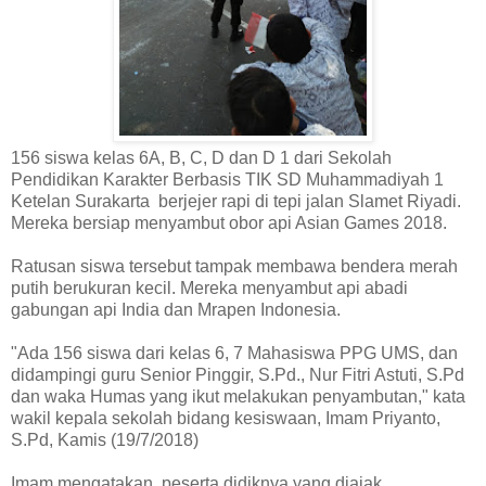
156 siswa kelas 6A, B, C, D dan D 1 dari Sekolah
Pendidikan Karakter Berbasis TIK SD Muhammadiyah 1
Ketelan Surakarta berjejer rapi di tepi jalan Slamet Riyadi.
Mereka bersiap menyambut obor api Asian Games 2018.
Ratusan siswa tersebut tampak membawa bendera merah
putih berukuran kecil. Mereka menyambut api abadi
gabungan api India dan Mrapen Indonesia.
"Ada 156 siswa dari kelas 6, 7 Mahasiswa PPG UMS, dan
didampingi guru Senior Pinggir, S.Pd., Nur Fitri Astuti, S.Pd
dan waka Humas yang ikut melakukan penyambutan," kata
wakil kepala sekolah bidang kesiswaan, Imam Priyanto,
S.Pd, Kamis (19/7/2018)
Imam mengatakan, peserta didiknya yang diajak