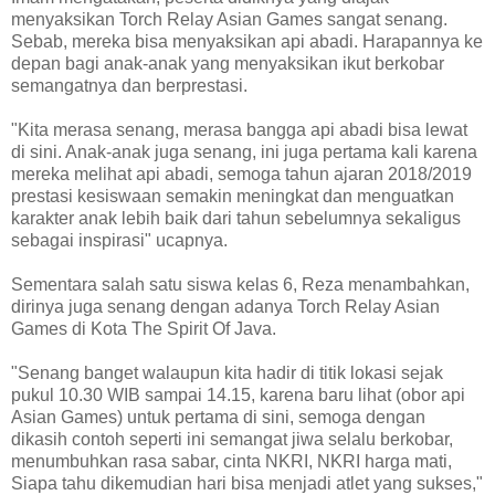
menyaksikan Torch Relay Asian Games sangat senang.
Sebab, mereka bisa menyaksikan api abadi. Harapannya ke
depan bagi anak-anak yang menyaksikan ikut berkobar
semangatnya dan berprestasi.
"Kita merasa senang, merasa bangga api abadi bisa lewat
di sini. Anak-anak juga senang, ini juga pertama kali karena
mereka melihat api abadi, semoga tahun ajaran 2018/2019
prestasi kesiswaan semakin meningkat dan menguatkan
karakter anak lebih baik dari tahun sebelumnya sekaligus
sebagai inspirasi" ucapnya.
Sementara salah satu siswa kelas 6, Reza menambahkan,
dirinya juga senang dengan adanya Torch Relay Asian
Games di Kota The Spirit Of Java.
"Senang banget walaupun kita hadir di titik lokasi sejak
pukul 10.30 WIB sampai 14.15, karena baru lihat (obor api
Asian Games) untuk pertama di sini, semoga dengan
dikasih contoh seperti ini semangat jiwa selalu berkobar,
menumbuhkan rasa sabar, cinta NKRI, NKRI harga mati,
Siapa tahu dikemudian hari bisa menjadi atlet yang sukses,"