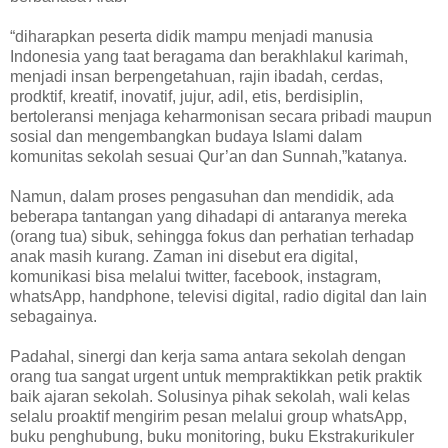
“diharapkan peserta didik mampu menjadi manusia
Indonesia yang taat beragama dan berakhlakul karimah,
menjadi insan berpengetahuan, rajin ibadah, cerdas,
prodktif, kreatif, inovatif, jujur, adil, etis, berdisiplin,
bertoleransi menjaga keharmonisan secara pribadi maupun
sosial dan mengembangkan budaya Islami dalam
komunitas sekolah sesuai Qur’an dan Sunnah,”katanya.
Namun, dalam proses pengasuhan dan mendidik, ada
beberapa tantangan yang dihadapi di antaranya mereka
(orang tua) sibuk, sehingga fokus dan perhatian terhadap
anak masih kurang. Zaman ini disebut era digital,
komunikasi bisa melalui twitter, facebook, instagram,
whatsApp, handphone, televisi digital, radio digital dan lain
sebagainya.
Padahal, sinergi dan kerja sama antara sekolah dengan
orang tua sangat urgent untuk mempraktikkan petik praktik
baik ajaran sekolah. Solusinya pihak sekolah, wali kelas
selalu proaktif mengirim pesan melalui group whatsApp,
buku penghubung, buku monitoring, buku Ekstrakurikuler