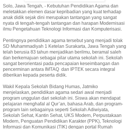
Solo, Jawa Tengah, - Kebutuhan Pendidikan Agama dan
meletakkan elemen dasar kepribadian yang kuat terhadap
anak didik sejak dini merupakan tantangan yang sangat
nyata di tengah-tengah tantangan dan harapan Modernisasi
ilmu Pengetahuan Teknologi Informasi dan Komputerisasi.
Pentingnya pendidikan agama tersebut yang menjadi tolak
SD Muhammadiyah 1 Ketelan Surakarta, Jawa Tengah yang
telah berusia 83 tahun menjadikan berilmu, beramal saleh
dan berkemajuan sebagai pilar utama sekolah ini. Sekolah
sangat berorientasi pada pencapaian keseimbangan dan
pencerminan antara IMTAQ dan IPTEK secara integral
diberikan kepada peserta didik.
Wakil Kepala Sekolah Bidang Humas, Jatmiko
menjelaskan, pendidikan agama sedari awal menjadi
program unggulan dari sekolah ini. Siswa akan mendapat
pelajaran menghafal al Qur’an, bahasa Arab, dan program-
program lain sebagainya seperti Sekolah Adiwiyata,
Sekolah Sehat, Kantin Sehat, UKS Modern, Perpustakaan
Modern, Penguatan Pendidikan Karakter (PPK), Teknologi
Informasi dan Komunikasi (TIK) dengan portal Rumah