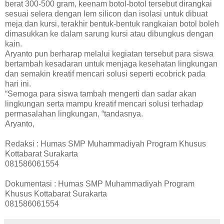
berat 300-500 gram, keenam botol-botol tersebut dirangkai
sesuai selera dengan lem silicon dan isolasi untuk dibuat
meja dan kursi, terakhir bentuk-bentuk rangkaian botol boleh
dimasukkan ke dalam sarung kursi atau dibungkus dengan
kain.
Aryanto pun berharap melalui kegiatan tersebut para siswa
bertambah kesadaran untuk menjaga kesehatan lingkungan
dan semakin kreatif mencari solusi seperti ecobrick pada
hari ini.
“Semoga para siswa tambah mengerti dan sadar akan
lingkungan serta mampu kreatif mencari solusi terhadap
permasalahan lingkungan, “tandasnya.
Aryanto,
Redaksi : Humas SMP Muhammadiyah Program Khusus
Kottabarat Surakarta
081586061554
Dokumentasi : Humas SMP Muhammadiyah Program
Khusus Kottabarat Surakarta
081586061554