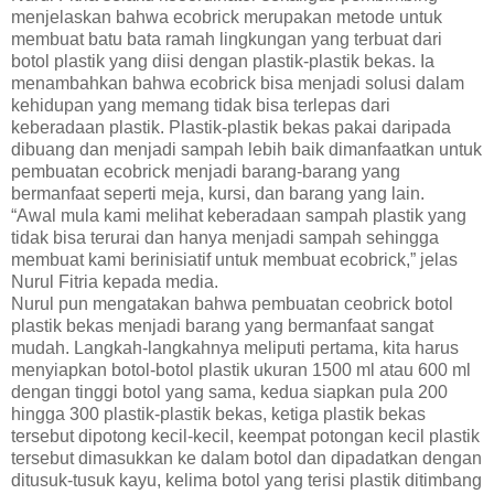
menjelaskan bahwa ecobrick merupakan metode untuk
membuat batu bata ramah lingkungan yang terbuat dari
botol plastik yang diisi dengan plastik-plastik bekas. Ia
menambahkan bahwa ecobrick bisa menjadi solusi dalam
kehidupan yang memang tidak bisa terlepas dari
keberadaan plastik. Plastik-plastik bekas pakai daripada
dibuang dan menjadi sampah lebih baik dimanfaatkan untuk
pembuatan ecobrick menjadi barang-barang yang
bermanfaat seperti meja, kursi, dan barang yang lain.
“Awal mula kami melihat keberadaan sampah plastik yang
tidak bisa terurai dan hanya menjadi sampah sehingga
membuat kami berinisiatif untuk membuat ecobrick,” jelas
Nurul Fitria kepada media.
Nurul pun mengatakan bahwa pembuatan ceobrick botol
plastik bekas menjadi barang yang bermanfaat sangat
mudah. Langkah-langkahnya meliputi pertama, kita harus
menyiapkan botol-botol plastik ukuran 1500 ml atau 600 ml
dengan tinggi botol yang sama, kedua siapkan pula 200
hingga 300 plastik-plastik bekas, ketiga plastik bekas
tersebut dipotong kecil-kecil, keempat potongan kecil plastik
tersebut dimasukkan ke dalam botol dan dipadatkan dengan
ditusuk-tusuk kayu, kelima botol yang terisi plastik ditimbang