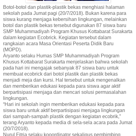
Botol-botol dan plastik-plastik bekas menghiasi halaman
sekolah pada Jumat pagi (20/7/2018). Bukan karena para
siswa kurang menjaga kebersihan lingkungan, melainkan
botol dan plastik bekas tersebut digunakan 87 siswa baru
SMP Muhammadiyah Program Khusus Kottabarat Surakarta
dalam kegiatan Ecobrick. Kegiatan tersebut dalam
rangkaian acara Masa Orientasi Peserta Didik Baru
(MOPD).
Aryanto selaku Humas SMP Muhammadiyah Program
Khusus Kottabarat Surakarta menjelaskan bahwa sekolah
pada hari ini mengajak sebanyak 87 siswa baru untuk
membuat ecobrick dari botol plastik dan plastik bekas
menjadi meja dan kursi. Hal tersebut untuk mengenalkan
dan memberikan edukasi kepada para siswa agar aktif
berpartisipasi menjaga dan mencari solusi permasalahan
lingkungan.
“Hari ini sekolah ingin memberikan edukasi kepada para
siswa baru untuk aktif berpartisipasi menjaga lingkungan
dari sampah-sampah plastik dengan kegiatan ecobrik,”
terang Aryanto kepada media di sela-sela acara pada Jumat
(20/7/2018).
Nurul Fitria selaku kooordinator sekaligus pembimbing