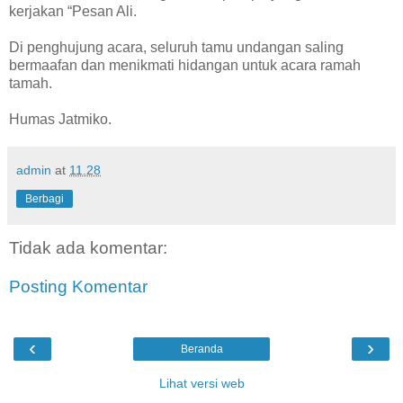
kerjakan “Pesan Ali.
Di penghujung acara, seluruh tamu undangan saling
bermaafan dan menikmati hidangan untuk acara ramah
tamah.
Humas Jatmiko.
admin
at
11.28
Berbagi
Tidak ada komentar:
Posting Komentar
‹
›
Beranda
Lihat versi web