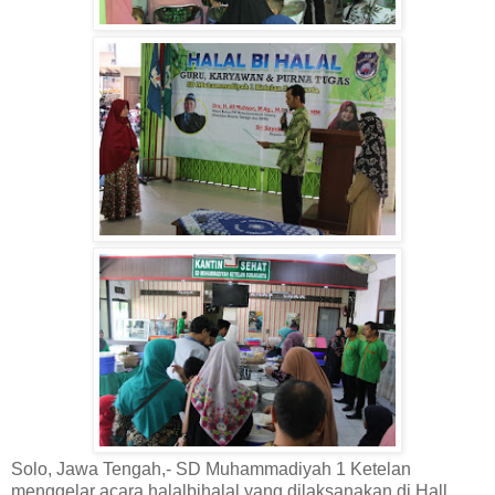
Solo, Jawa Tengah,- SD Muhammadiyah 1 Ketelan
menggelar acara halalbihalal yang dilaksanakan di Hall