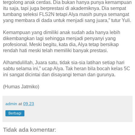
tergolong anak cerdas. Dia bukan hanya punya kemampuan
itu saja, tapi juga berprestasi di akademiknya. Dia sempat
tumbang seleksi FLS2N tetapi Alya masih punya semangat
yang membara di dada untuk menjadi sang juara,” tutur Yuli.
Kemampuan yang dimiliki anak sudah ada hanya lebih
dikembangkan lagi sehingga menjadi penyanyi yang
profesional. Meski begitu, kata dia, Alya tetap bersikap
rendah hati meski telah memiliki banyak prestasi.
Alhamdulillah, Juara satu, tidak sia-sia latihan setiap hari
sabtu selama ini,” ucap Alya. Tak heran bila bocah kelas 5C
ini sangat dicintai dan disayangi teman dan gurunya.
(Humas Jatmiko)
admin
at
09.23
Berbagi
Tidak ada komentar: