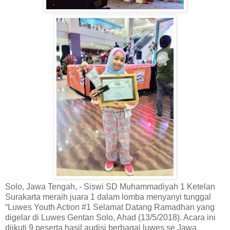
Solo, Jawa Tengah, - Siswi SD Muhammadiyah 1 Ketelan
Surakarta meraih juara 1 dalam lomba menyanyi tunggal
“Luwes Youth Action #1 Selamat Datang Ramadhan yang
digelar di Luwes Gentan Solo, Ahad (13/5/2018). Acara ini
diikuti 9 peserta hasil audisi berbagai luwes se Jawa