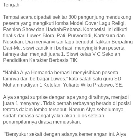
Tengah.
Tempat acara dipadati sekitar 300 pengunjung mendukung
peserta yang mengikuti lomba Model Cover Lagu Religi,
Fashion Show dan Hadrah/Rebana. Kompetisi ini diikuti
finalis dari Luwes Blora, Pati, Purwodadi, Kartosura dan
Nusukan. Dia menyanyikan lagu berjudul Takkan Berpaling
Dari-Mu, siswi cantik ini berhasil menyingkirkan peserta
lainnya dan menjadi juara 1. Siswi kelas V C Sekolah
Pendidikan Karakter Berbasis TIK.
“Nabila Alya Hernanda berhasil menyisihkan peserta
lainnya dari berbagai Luwes,” kata salah satu guru SD
Muhammadiyah 1 Ketelan, Yuliarto Wiku Prabowo, SE.
Alya sangat surprise dengan apa yang diraihnya, menjadi
juara 1 menyanyi. Tidak pernah terbayang berada di posisi
teratas dalam lomba tersebut. Namun Alya sebelumnya
sudah merasa sangat yakin akan lolos setelah
penampilannya dirasa memuaskan.
“Bersyukur sekali dengan adanya kemenangan ini. Alya