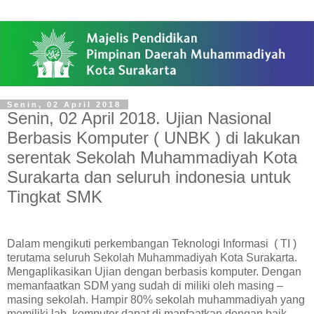
Senin, 02 April 2018
Senin, 02 April 2018. Ujian Nasional
Berbasis Komputer ( UNBK ) di lakukan
serentak Sekolah Muhammadiyah Kota
Surakarta dan seluruh indonesia untuk
Tingkat SMK
Dalam mengikuti perkembangan Teknologi Informasi ( TI )
terutama seluruh Sekolah Muhammadiyah Kota Surakarta.
Mengaplikasikan Ujian dengan berbasis komputer. Dengan
memanfaatkan SDM yang sudah di miliki oleh masing –
masing sekolah. Hampir 80% sekolah muhammadiyah yang
memiliki lab. komputer dapat di manfaatkan dengan baik