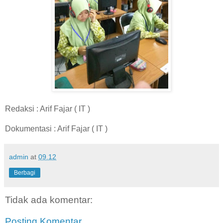
Redaksi : Arif Fajar ( IT )
Dokumentasi : Arif Fajar ( IT )
admin
at
09.12
Berbagi
Tidak ada komentar:
Posting Komentar