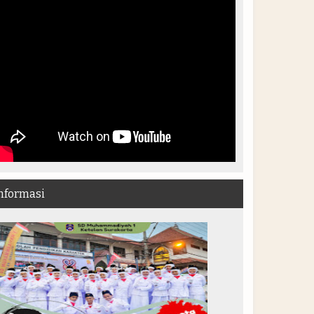
nformasi