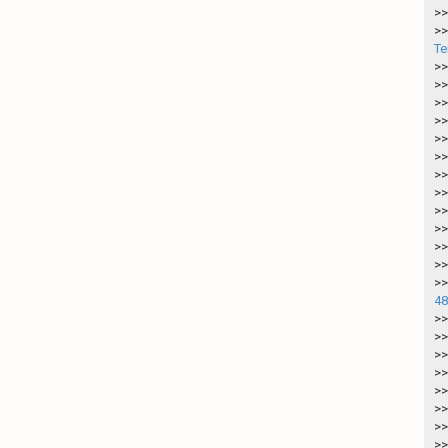
>>
>>
Te
>>
>>
>>
>>
>>
>>
>>
>>
>>
>>
>>
>>
>>
48
>>
>>
>>
>>
>>
>>
>>
>>