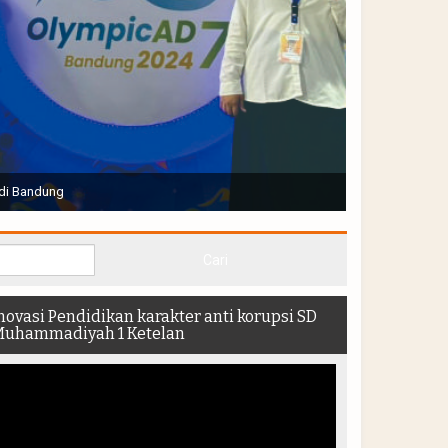
Joko Widodo selaku Presiden RI membuka Acara Muktamar
hadir di dalam stadion
novasi Pendidikan karakter anti korupsi SD
uhammadiyah 1 Ketelan