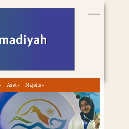
Aset
Majelis