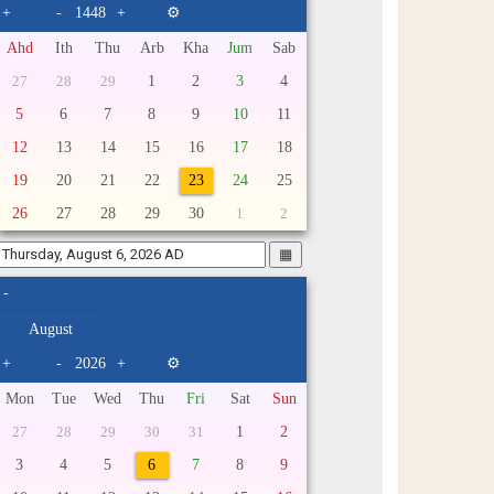
+
-
+
⚙
Ahd
Ith
Thu
Arb
Kha
Jum
Sab
1
2
3
4
27
28
29
5
6
7
8
9
10
11
12
13
14
15
16
17
18
19
20
21
22
23
24
25
26
27
28
29
30
1
2
▦
-
+
-
+
⚙
Mon
Tue
Wed
Thu
Fri
Sat
Sun
1
2
27
28
29
30
31
3
4
5
6
7
8
9