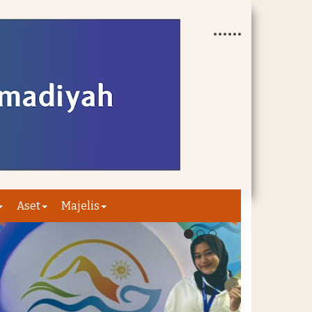
Aset
Majelis