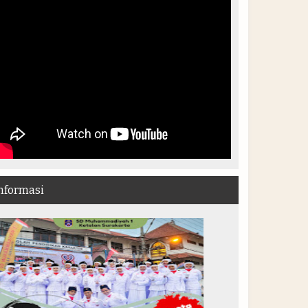
nformasi