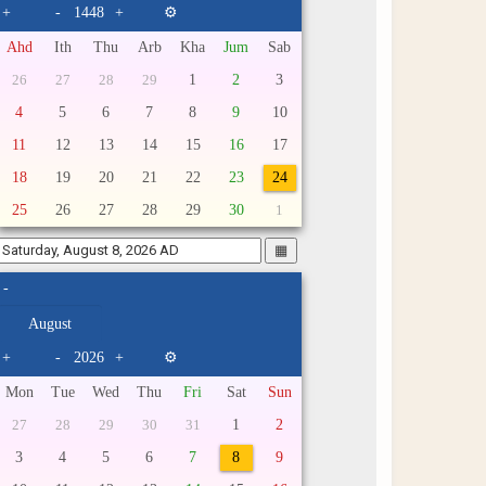
+
-
+
⚙
Ahd
Ith
Thu
Arb
Kha
Jum
Sab
1
2
3
26
27
28
29
4
5
6
7
8
9
10
11
12
13
14
15
16
17
18
19
20
21
22
23
24
25
26
27
28
29
30
1
▦
-
+
-
+
⚙
Mon
Tue
Wed
Thu
Fri
Sat
Sun
1
2
27
28
29
30
31
3
4
5
6
7
8
9