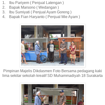
1. Ibu Pariyem ( Penjual Latengan )
2. Bapak Marsono ( Wedangan )
3. Ibu Sumiyati ( Penjual Ayam Goreng )
4. Bapak Fian Haryanto ( Penjual Mie Ayam )
Pimpinan Majelis Dikdasmen Foto Bersama pedagang kaki
lima sekitar sekolah kreatif SD Muhammadiyah 18 Surakarta