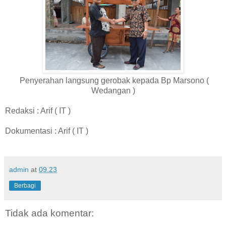
Penyerahan langsung gerobak kepada Bp Marsono (
Wedangan )
Redaksi : Arif ( IT )
Dokumentasi : Arif ( IT )
admin
at
09.23
Berbagi
Tidak ada komentar: