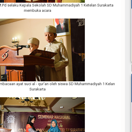
., M.Pd selaku Kepala Sekolah SD Muhammadiyah 1 Ketelan Surakarta
membuka acara
acaan ayat suci al - qur'an oleh siswa SD Muhammadiyah 1 Kelan
Surakarta