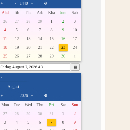
+
-
+
⚙
Ahd
Ith
Thu
Arb
Kha
Jum
Sab
1
2
3
26
27
28
29
4
5
6
7
8
9
10
11
12
13
14
15
16
17
18
19
20
21
22
23
24
25
26
27
28
29
30
1
▦
-
+
-
+
⚙
Mon
Tue
Wed
Thu
Fri
Sat
Sun
1
2
27
28
29
30
31
3
4
5
6
7
8
9