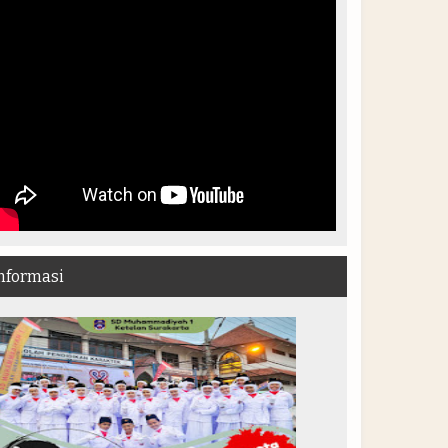
nformasi