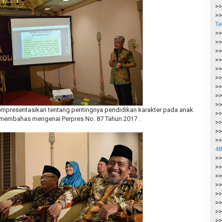
>>
>>
Te
>>
>>
>>
>>
>>
>>
>>
>>
>>
mpresentasikan tentang pentingnya pendidikan karakter pada anak
>>
membahas mengenai Perpres No. 87 Tahun 2017 .
>>
>>
>>
48
>>
>>
>>
>>
>>
>>
>>
>>