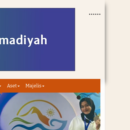
Aset
Majelis