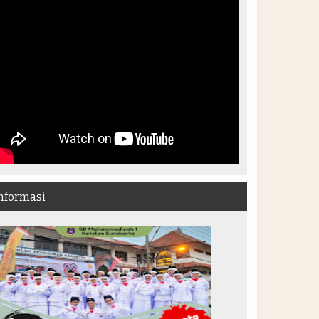
nformasi