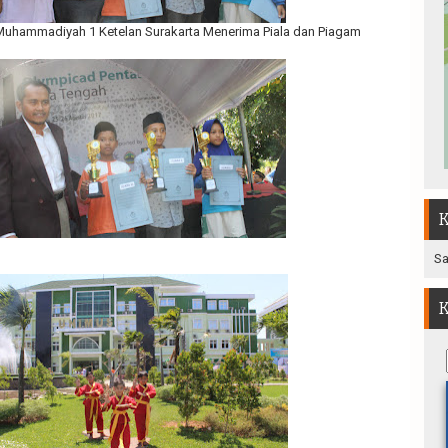
 Muhammadiyah 1 Ketelan Surakarta Menerima Piala dan Piagam
K
Sa
K