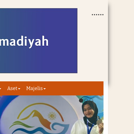
Aset
Majelis