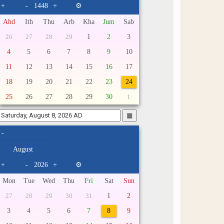
+
-
+
⚙
Ahd
Ith
Thu
Arb
Kha
Jum
Sab
1
2
3
26
27
28
29
4
5
6
7
8
9
10
11
12
13
14
15
16
17
18
19
20
21
22
23
24
25
26
27
28
29
30
1
▦
-
+
-
+
⚙
Mon
Tue
Wed
Thu
Fri
Sat
Sun
1
2
27
28
29
30
31
3
4
5
6
7
8
9