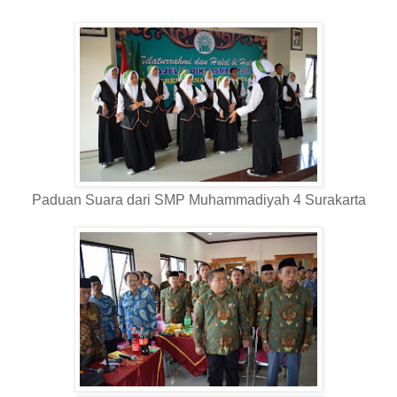
Paduan Suara dari SMP Muhammadiyah 4 Surakarta