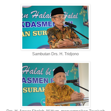
Sambutan Drs. H. Tridjono