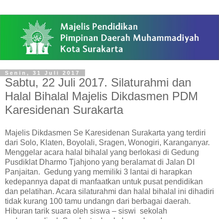
Senin, 31 Juli 2017
Sabtu, 22 Juli 2017. Silaturahmi dan
Halal Bihalal Majelis Dikdasmen PDM
Karesidenan Surakarta
Majelis Dikdasmen Se Karesidenan Surakarta yang terdiri
dari Solo, Klaten, Boyolali, Sragen, Wonogiri, Karanganyar.
Menggelar acara halal bihalal yang berlokasi di Gedung
Pusdiklat Dharmo Tjahjono yang beralamat di Jalan DI
Panjaitan. Gedung yang memiliki 3 lantai di harapkan
kedepannya dapat di manfaatkan untuk pusat pendidikan
dan pelatihan. Acara silaturahmi dan halal bihalal ini dihadiri
tidak kurang 100 tamu undangn dari berbagai daerah.
Hiburan tarik suara oleh siswa – siswi sekolah