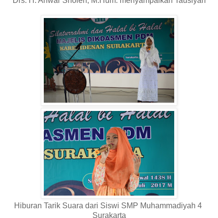
Drs. H. Anwar Sholeh, M.Hum. menyampaikan Tausiyah
Hiburan Tarik Suara dari Siswi SMP Muhammadiyah 4
Surakarta