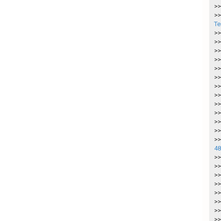
>>
>>
Te
>>
>>
>>
>>
>>
>>
>>
>>
>>
>>
>>
>>
>>
48
>>
>>
>>
>>
>>
>>
>>
>>