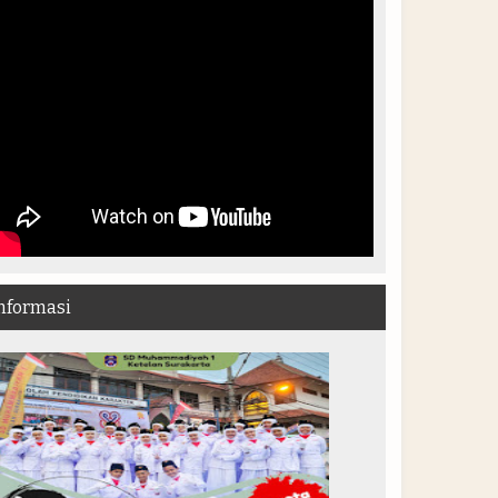
nformasi