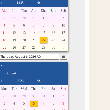
+
-
+
⚙
Ahd
Ith
Thu
Arb
Kha
Jum
Sab
1
2
3
26
27
28
29
4
5
6
7
8
9
10
11
12
13
14
15
16
17
18
19
20
21
22
23
24
25
26
27
28
29
30
1
▦
-
+
-
+
⚙
Mon
Tue
Wed
Thu
Fri
Sat
Sun
1
2
27
28
29
30
31
3
4
5
6
7
8
9