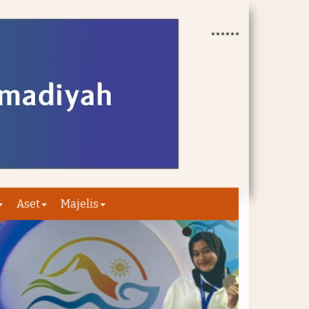
Aset
Majelis