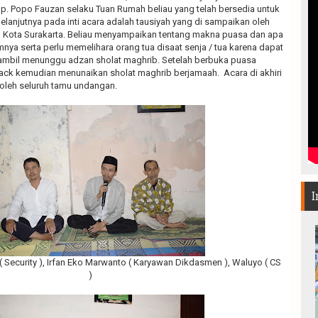
p. Popo Fauzan selaku Tuan Rumah beliau yang telah bersedia untuk
lanjutnya pada inti acara adalah tausiyah yang di sampaikan oleh
DM Kota Surakarta. Beliau menyampaikan tentang makna puasa dan apa
nya serta perlu memelihara orang tua disaat senja / tua karena dapat
sambil menunggu adzan sholat maghrib. Setelah berbuka puasa
ck kemudian menunaikan sholat maghrib berjamaah.
Acara di akhiri
leh seluruh tamu undangan.
I
o ( Security ), Irfan Eko Marwanto ( Karyawan Dikdasmen ), Waluyo ( CS
)