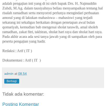
adalah pengajian inti yang di isi oleh bapak Drs. H. Najmuddin
Zuhdi, M.Ag. dalam tausiyahnya beliau menyampaikan tentang hal
risalah ramadhan serta menyoroti perlunya mengindari perbuatan
amoral yang di lakukan mahasiswa – mahasiswi yang terjadi
sekarang ini sekaligus berkaitan dengan penetapan awal bulan
qomariyah, kemudian bab mengenai sholat tarawih, amal sholeh
ramadhan, zakat fitri, takbiran, sholat hari raya dan sholat hari raya.
Pada akhir acara ada sesi tanya jawab yang di sampaikan oleh para
peserta pengajian yang hadir.
Redaksi : Arif ( IT )
Dokumentasi : Arif ( IT
)
admin
at
08.54
Berbagi
Tidak ada komentar:
Posting Komentar