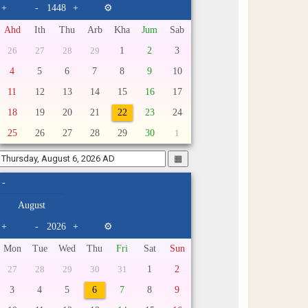
+
-
+
⚙
Ahd
Ith
Thu
Arb
Kha
Jum
Sab
1
2
3
26
27
28
29
4
5
6
7
8
9
10
11
12
13
14
15
16
17
18
19
20
21
22
23
24
25
26
27
28
29
30
1
▦
-
+
-
+
⚙
Mon
Tue
Wed
Thu
Fri
Sat
Sun
1
2
27
28
29
30
31
3
4
5
6
7
8
9