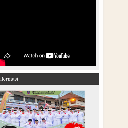
nformasi