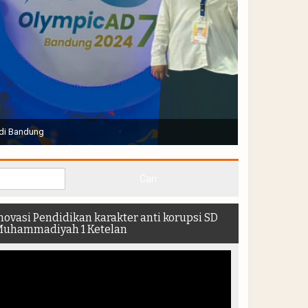
Joko Widodo selaku Presiden RI membuka Acara Muktamar
hadir di dalam stadion
novasi Pendidikan karakter anti korupsi SD
uhammadiyah 1 Ketelan