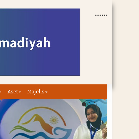
Aset
Majelis