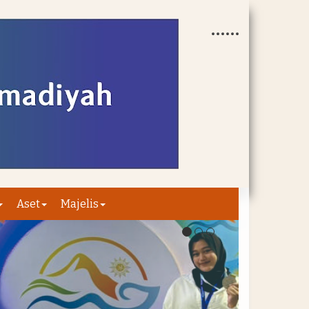
Aset
Majelis