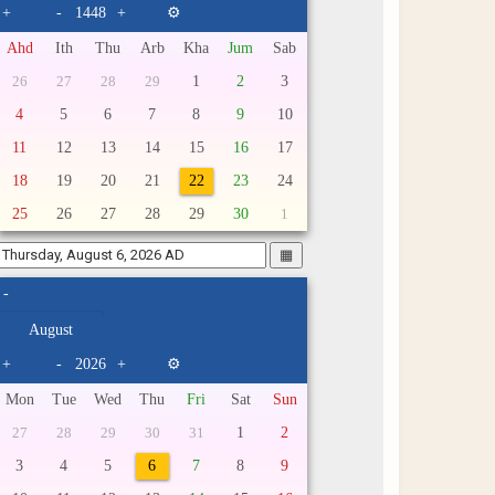
+
-
+
⚙
Ahd
Ith
Thu
Arb
Kha
Jum
Sab
1
2
3
26
27
28
29
4
5
6
7
8
9
10
11
12
13
14
15
16
17
18
19
20
21
22
23
24
25
26
27
28
29
30
1
▦
-
+
-
+
⚙
Mon
Tue
Wed
Thu
Fri
Sat
Sun
1
2
27
28
29
30
31
3
4
5
6
7
8
9