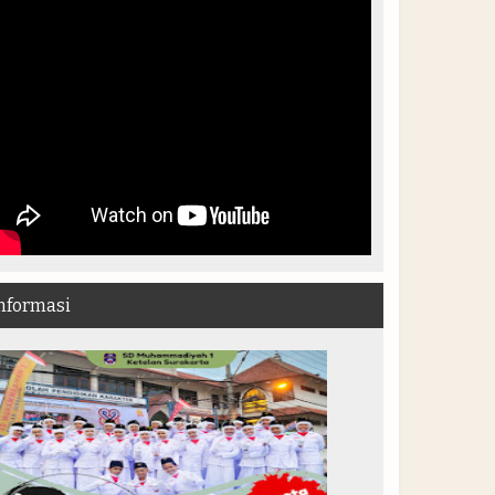
nformasi