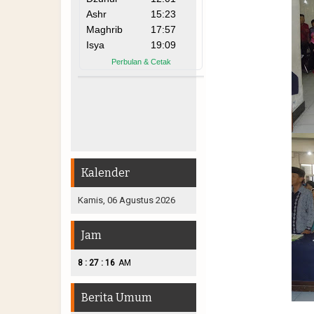
Kalender
Kamis, 06 Agustus 2026
Jam
:
:
8
27
18
AM
Berita Umum