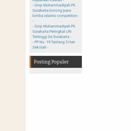
- Smp Muhammadiyah PK
Surakarta borong juara
lomba islamic competition
-
- Smp Muhammadiyah PK
Surakarta Peringkat UN
Tertinggi Se Surakarta -
- PP No. 19 Tentang 5 Hari
Sekolah -
Posting Populer