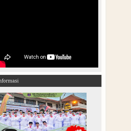
nformasi