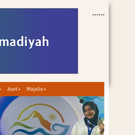
Aset
Majelis