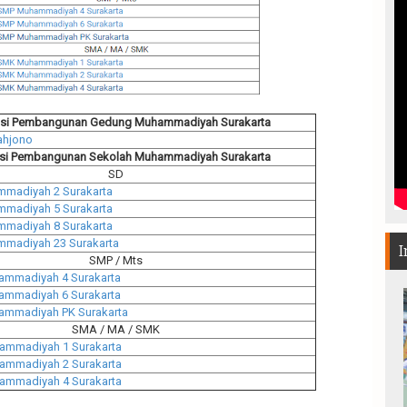
asi Pembangunan Gedung Muhammadiyah Surakarta
ahjono
asi Pembangunan Sekolah Muhammadiyah Surakarta
SD
madiyah 2 Surakarta
madiyah 5 Surakarta
madiyah 8 Surakarta
madiyah 23 Surakarta
I
SMP / Mts
mmadiyah 4 Surakarta
mmadiyah 6 Surakarta
mmadiyah PK Surakarta
SMA / MA / SMK
mmadiyah 1 Surakarta
mmadiyah 2 Surakarta
mmadiyah 4 Surakarta