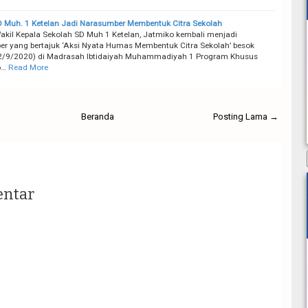
Muh. 1 Ketelan Jadi Narasumber Membentuk Citra Sekolah
kil Kepala Sekolah SD Muh 1 Ketelan, Jatmiko kembali menjadi
r yang bertajuk ‘Aksi Nyata Humas Membentuk Citra Sekolah’ besok
22/9/2020) di Madrasah Ibtidaiyah Muhammadiyah 1 Program Khusus
o…
Read More
Beranda
Posting Lama →
entar