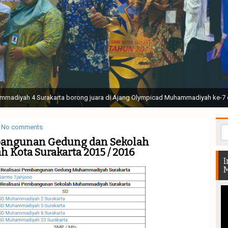
ak Suci Perguruan Muhammadiyah ( TSPM ) di Stadion Manahan Solo || Ir. H. 
rtunjukan bendera dan tari memukau seluruh Muktamar dan Muktamirin yang 
No comments
bangunan Gedung dan Sekolah
Kota Surakarta 2015 / 2016
I
M