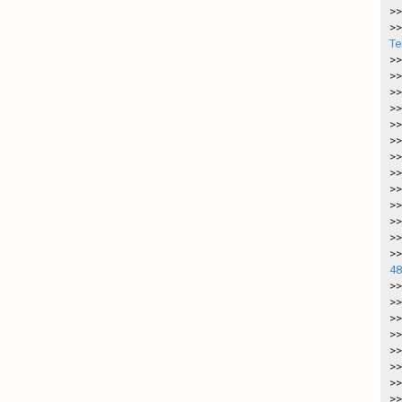
>>
>>
Te
>>
>>
>>
>>
>>
>>
>>
>>
>>
>>
>>
>>
>>
48
>>
>>
>>
>>
>>
>>
>>
>>