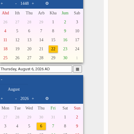
+
-
+
⚙
Ahd
Ith
Thu
Arb
Kha
Jum
Sab
1
2
3
26
27
28
29
4
5
6
7
8
9
10
11
12
13
14
15
16
17
18
19
20
21
22
23
24
25
26
27
28
29
30
1
▦
-
+
-
+
⚙
Mon
Tue
Wed
Thu
Fri
Sat
Sun
1
2
27
28
29
30
31
3
4
5
6
7
8
9