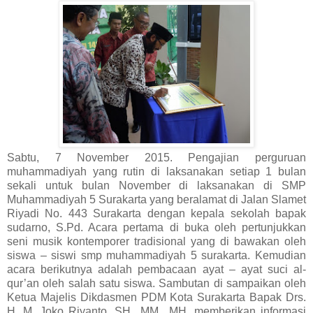
Sabtu, 7 November 2015. Pengajian perguruan
muhammadiyah yang rutin di laksanakan setiap 1 bulan
sekali untuk bulan November di laksanakan di SMP
Muhammadiyah 5 Surakarta yang beralamat di Jalan Slamet
Riyadi No. 443 Surakarta dengan kepala sekolah bapak
sudarno, S.Pd. Acara pertama di buka oleh pertunjukkan
seni musik kontemporer tradisional yang di bawakan oleh
siswa – siswi smp muhammadiyah 5 surakarta. Kemudian
acara berikutnya adalah pembacaan ayat – ayat suci al-
qur’an oleh salah satu siswa. Sambutan di sampaikan oleh
Ketua Majelis Dikdasmen PDM Kota Surakarta Bapak Drs.
H. M. Joko Riyanto, SH., MM., MH. memberikan informasi