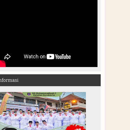
nformasi