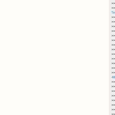
>>
>>
Te
>>
>>
>>
>>
>>
>>
>>
>>
>>
>>
>>
>>
>>
48
>>
>>
>>
>>
>>
>>
>>
>>