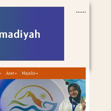
Aset
Majelis