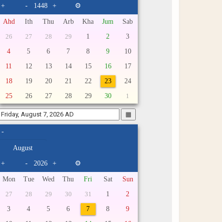
+
-
+
⚙
Ahd
Ith
Thu
Arb
Kha
Jum
Sab
1
2
3
26
27
28
29
4
5
6
7
8
9
10
11
12
13
14
15
16
17
18
19
20
21
22
23
24
25
26
27
28
29
30
1
▦
-
+
-
+
⚙
Mon
Tue
Wed
Thu
Fri
Sat
Sun
1
2
27
28
29
30
31
3
4
5
6
7
8
9