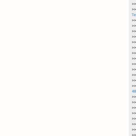
>>
>>
Te
>>
>>
>>
>>
>>
>>
>>
>>
>>
>>
>>
>>
>>
48
>>
>>
>>
>>
>>
>>
>>
>>