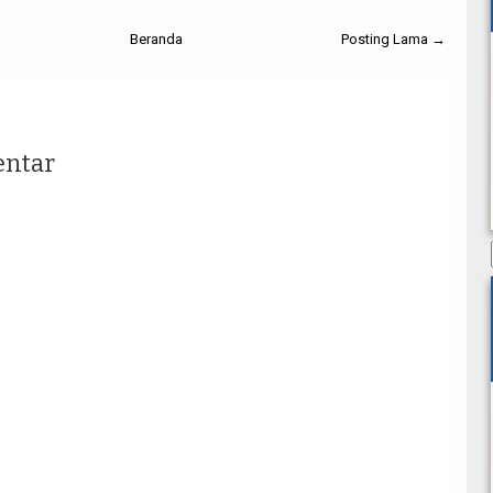
Beranda
Posting Lama →
entar