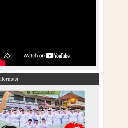
nformasi