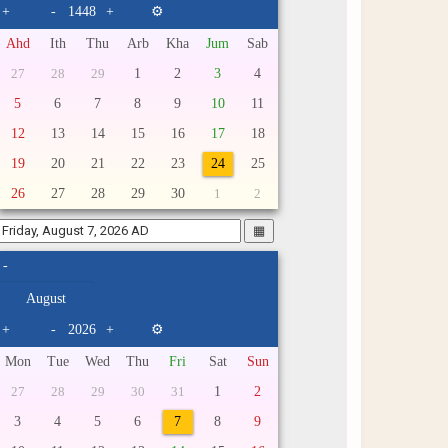
+
-
+
⚙
Ahd
Ith
Thu
Arb
Kha
Jum
Sab
1
2
3
4
27
28
29
5
6
7
8
9
10
11
12
13
14
15
16
17
18
19
20
21
22
23
24
25
26
27
28
29
30
1
2
▦
-
+
-
+
⚙
Mon
Tue
Wed
Thu
Fri
Sat
Sun
1
2
27
28
29
30
31
3
4
5
6
7
8
9