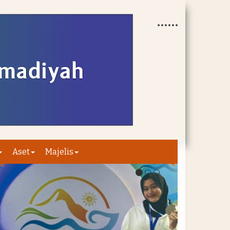
Aset
Majelis